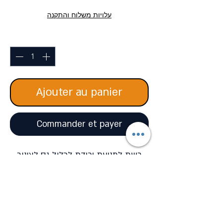
עלויות משלוח והתקנה
Quantité
*
Ajouter au panier
Commander et payer
רשת למניעת ירידת לכלול גס לצינור
הניקוז ומכך שומרת על מערכת
האינסטלציה ומונעת סתימות